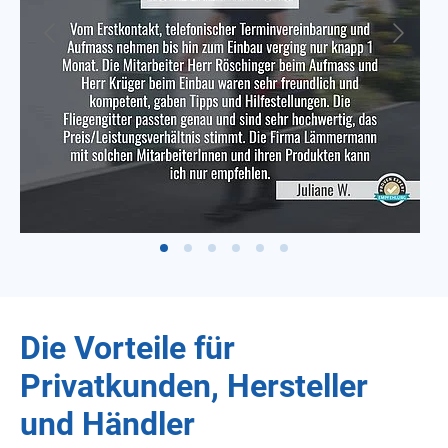
Die Vorteile für
Privatkunden, Hersteller
und Händler