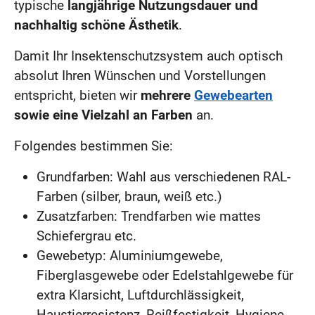
typische
langjährige Nutzungsdauer und
nachhaltig schöne Ästhetik
.
Damit Ihr Insektenschutzsystem auch optisch
absolut Ihren Wünschen und Vorstellungen
entspricht, bieten wir
mehrere
Gewebearten
sowie eine Vielzahl an Farben
an.
Folgendes bestimmen Sie:
Grundfarben: Wahl aus verschiedenen RAL-
Farben (silber, braun, weiß etc.)
Zusatzfarben: Trendfarben wie mattes
Schiefergrau etc.
Gewebetyp: Aluminiumgewebe,
Fiberglasgewebe oder Edelstahlgewebe für
extra Klarsicht, Luftdurchlässigkeit,
Haustierresistenz, Reißfestigkeit, Hygiene,