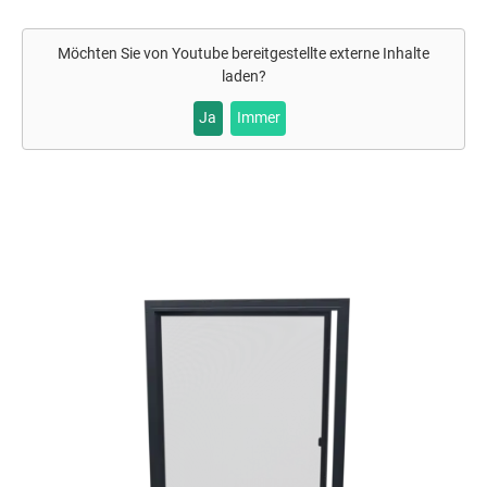
Möchten Sie von
Youtube
bereitgestellte externe Inhalte
laden?
Ja
Immer