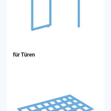
für Türen