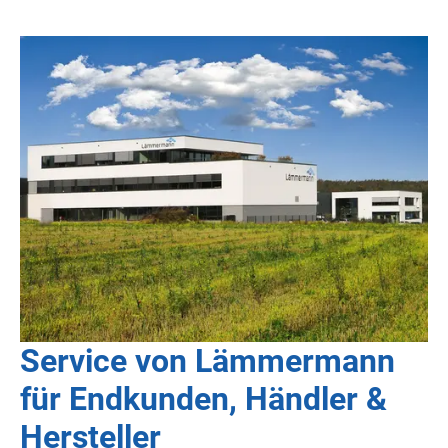
Service von Lämmermann
für Endkunden, Händler &
Hersteller