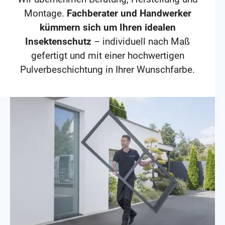
Montage.
Fachberater und Handwerker
kümmern sich um Ihren idealen
Insektenschutz
– individuell nach Maß
gefertigt und mit einer hochwertigen
Pulverbeschichtung in Ihrer Wunschfarbe.