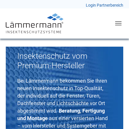
Login Partnerbereich
Skip to main navigation
Skip to main content
Skip to page footer
Insektenschutz vom
Premium-Hersteller
Bei Lämmermann bekommen Sie Ihren
neuen Insektenschutz in Top-Qualität,
der individuell auf die Fenster, Türen,
Dachfenster und Lichtschächte vor Ort
abgestimmt wird.
Beratung, Fertigung
und Montage
aus einer versierten Hand
– vom Hersteller und Systemgeber mit